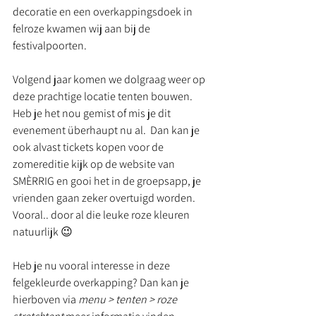
decoratie en een overkappingsdoek in 
felroze kwamen wij aan bij de 
festivalpoorten. 
Volgend jaar komen we dolgraag weer op 
deze prachtige locatie tenten bouwen. 
Heb je het nou gemist of mis je dit 
evenement überhaupt nu al.  Dan kan je 
ook alvast tickets kopen voor de 
zomereditie kijk op de website van 
SMÈRRIG en gooi het in de groepsapp, je 
vrienden gaan zeker overtuigd worden. 
Vooral.. door al die leuke roze kleuren 
natuurlijk 😉 
Heb je nu vooral interesse in deze 
felgekleurde overkapping? Dan kan je 
hierboven via 
menu > tenten > roze 