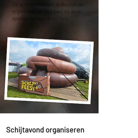
De spetters vliegen je dan om de
orgen, wat perfect past bij deze
spetter van een feesttent.
Schijtavond organiseren