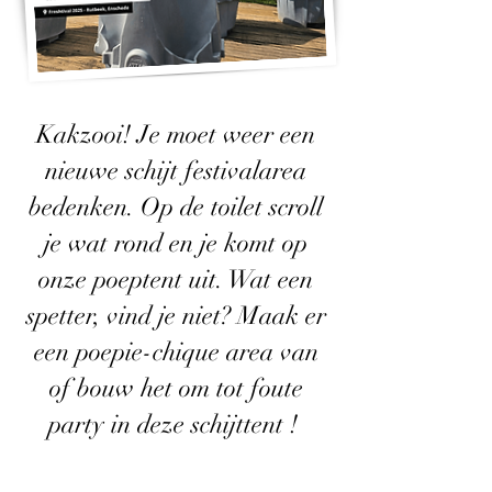
​Kakzooi! Je moet weer een
nieuwe schijt festivalarea
bedenken. Op de toilet scroll
je wat rond en je komt op
onze poeptent uit. Wat een
spetter, vind je niet? Maak er
een poepie-chique area van
of bouw het om tot foute
party in deze schijttent !