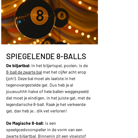
SPIEGELENDE 8-BALLS
De biljartbal:
In het biljartspel, poolen, is de
8-ball de zwarte bal
met het cijfer acht erop
(joh!). Deze bal moet als laatste in het
tegenovergestelde gat. Dus heb je al
jouwuuhhh halve of hele ballen weggespeeld
dat moet je eindigen, in het juiste gat, met de
legendarische 8-ball. Raak je het verkeerde
gat, dan heb je.. dik vet verloren!
De Magische 8-ball:
is een
speelgoedvoorspeller in de vorm van een
zwarte biljartbal. Binnenin zit een vloeistof