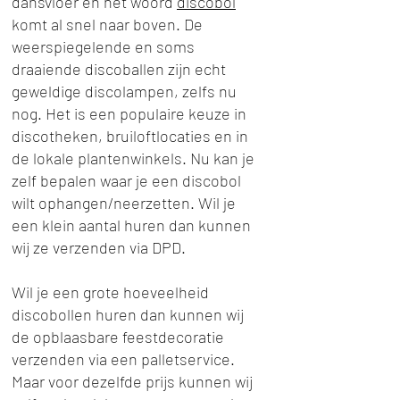
dansvloer en het woord
discobol
komt al snel naar boven. De
weerspiegelende en soms
draaiende discoballen zijn echt
geweldige discolampen, zelfs nu
nog. Het is een populaire keuze in
discotheken, bruiloftlocaties en in
de lokale plantenwinkels. Nu kan je
zelf bepalen waar je een discobol
wilt ophangen/neerzetten. Wil je
een klein aantal huren dan kunnen
wij ze verzenden via DPD.
Wil je een grote hoeveelheid
discobollen huren dan kunnen wij
de opblaasbare feestdecoratie
verzenden via een palletservice.
Maar voor dezelfde prijs kunnen wij