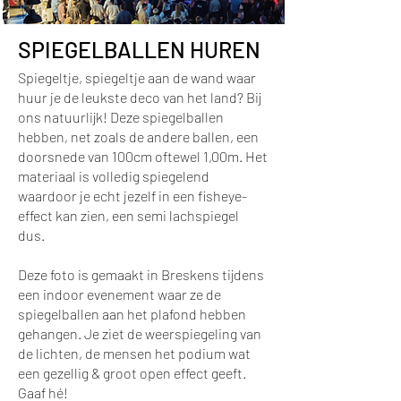
SPIEGELBALLEN HUREN
Spiegeltje, spiegeltje aan de wand waar
huur je de leukste deco van het land? Bij
ons natuurlijk! Deze spiegelballen
hebben, net zoals de andere ballen, een
doorsnede van 100cm oftewel 1,00m. Het
materiaal is volledig spiegelend
waardoor je echt jezelf in een fisheye-
effect kan zien, een semi lachspiegel
dus.
Deze foto is gemaakt in Breskens tijdens
een indoor evenement waar ze de
spiegelballen aan het plafond hebben
gehangen. Je ziet de weerspiegeling van
de lichten, de mensen het podium wat
een gezellig & groot open effect geeft.
Gaaf hé!