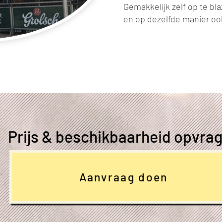
Gemakkelijk zelf op te b
en op dezelfde manier oo
Prijs & beschikbaarheid opvra
Aanvraag doen