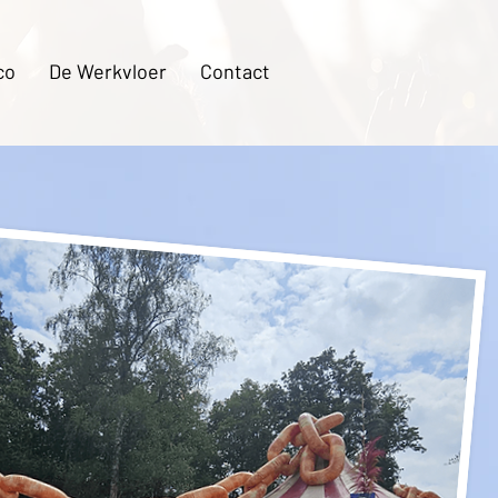
co
De Werkvloer
Contact