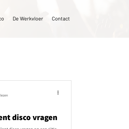
co
De Werkvloer
Contact
 lezen
ent disco vragen