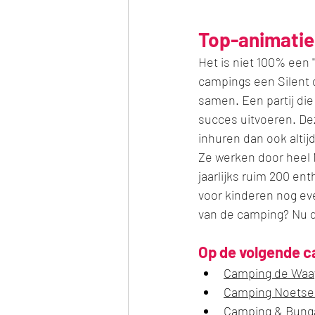
Top-animatie 
Het is niet 100% een "
campings een Silent d
samen. Een partij die
succes uitvoeren. De
inhuren dan ook altijd
Ze werken door heel N
jaarlijks ruim 200 en
voor kinderen nog eve
van de camping? Nu d
Op de volgende ca
Camping de Waa
Camping Noetse
Camping & Bung