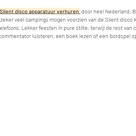
 Silent disco apparatuur verhuren 
 door heel Nederland, B
zeker veel campings mogen voorzien van de Silent disco k
elefoons
. Lekker feesten in pure stilte, terwijl de rest van
commentator luisteren, een boek lezen of een bordspel sp