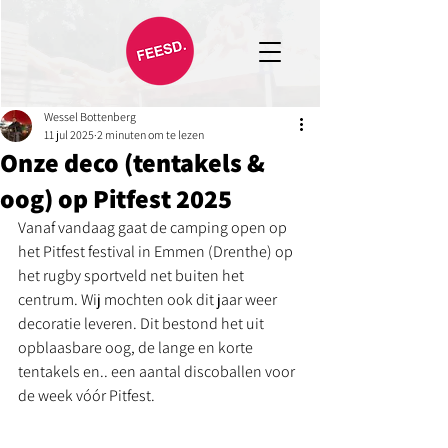
Wessel Bottenberg
11 jul 2025
2 minuten om te lezen
Onze deco (tentakels &
oog) op Pitfest 2025
Vanaf vandaag gaat de camping open op 
het Pitfest festival in Emmen (Drenthe) op 
het rugby sportveld net buiten het 
centrum. Wij mochten ook dit jaar weer 
decoratie leveren. Dit bestond het uit 
opblaasbare oog, de lange en korte 
tentakels en.. een aantal discoballen voor 
de week vóór Pitfest. 