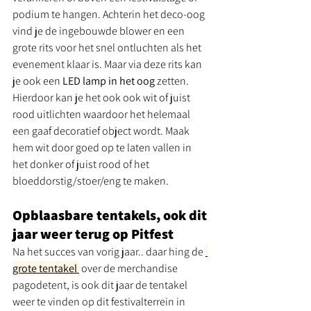
podium te hangen. Achterin het deco-oog 
vind je de ingebouwde blower en een 
grote rits voor het snel ontluchten als het 
evenement klaar is. Maar via deze rits kan 
je ook een 
LED lamp in het oog 
zetten. 
Hierdoor kan je het ook ook wit of juist 
rood uitlichten waardoor het helemaal 
een gaaf decoratief object wordt. Maak 
hem wit door goed op te laten vallen in 
het donker of juist rood of het 
bloeddorstig/stoer/eng te maken. 
Opblaasbare tentakels, ook dit 
jaar weer terug op Pitfest
Na het succes van vorig jaar.. daar hing de 
grote tentakel
 over de merchandise 
pagodetent, is ook dit jaar de tentakel 
weer te vinden op dit festivalterrein in 