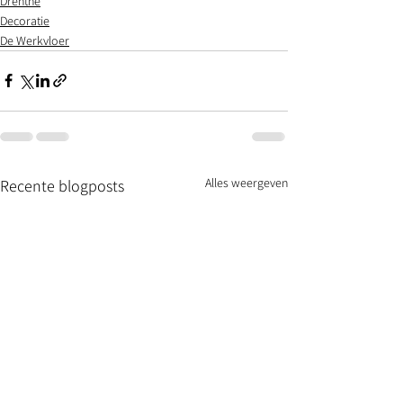
Drenthe
Decoratie
De Werkvloer
Alles weergeven
Recente blogposts