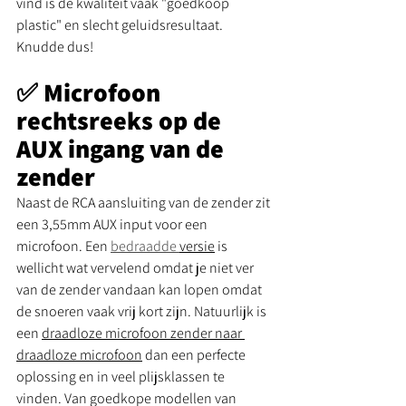
vind is de kwaliteit vaak "goedkoop 
plastic" en slecht geluidsresultaat. 
Knudde dus! 
✅ Microfoon 
rechtsreeks op de 
AUX ingang van de 
zender
Naast de RCA aansluiting van de zender zit 
een 3,55mm AUX input voor een 
microfoon. Een 
bedraadde 
versie
 is 
wellicht wat vervelend omdat je niet ver 
van de zender vandaan kan lopen omdat 
de snoeren vaak vrij kort zijn. Natuurlijk is 
een 
draadloze microfoon zender naar 
draadloze microfoon
 dan een perfecte 
oplossing en in veel plijsklassen te 
vinden. Van goedkope modellen van 