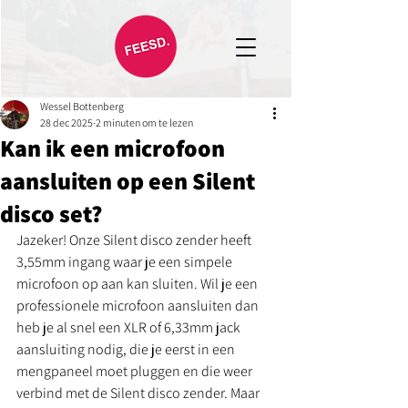
Wessel Bottenberg
28 dec 2025
2 minuten om te lezen
Kan ik een microfoon
aansluiten op een Silent
disco set?
Jazeker! Onze Silent disco zender heeft 
3,55mm ingang waar je een simpele 
microfoon op aan kan sluiten. Wil je een 
professionele microfoon aansluiten dan 
heb je al snel een XLR of 6,33mm jack 
aansluiting nodig, die je eerst in een 
mengpaneel moet pluggen en die weer 
verbind met de Silent disco zender. Maar 