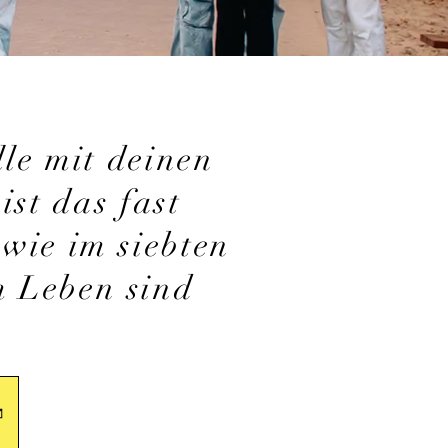
lle mit deinen
ist das fast
wie im siebten
m Leben sind