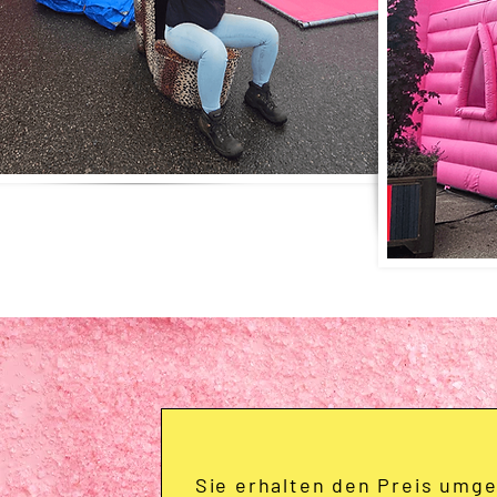
Sie erhalten den Preis umge