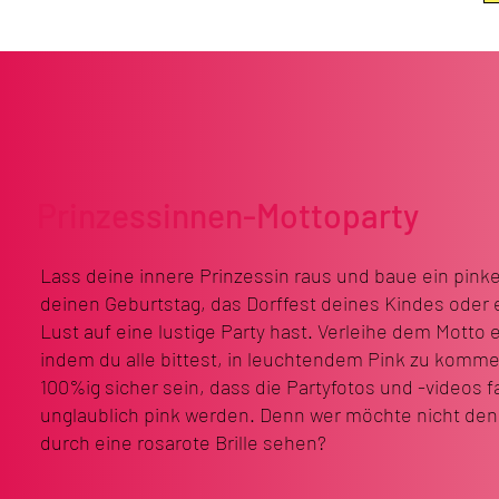
Prinzessinnen-Mottoparty
Lass deine innere Prinzessin raus und baue ein pinke
deinen Geburtstag, das Dorffest deines Kindes oder e
Lust auf eine lustige Party hast. Verleihe dem Motto 
indem du alle bittest, in leuchtendem Pink zu komme
100%ig sicher sein, dass die Partyfotos und -videos 
unglaublich pink werden. Denn wer möchte nicht de
durch eine rosarote Brille sehen?