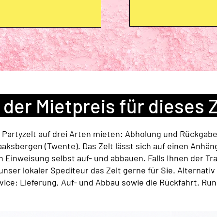
 der Mietpreis für dieses 
 Partyzelt auf drei Arten mieten: Abholung und Rückgabe
aksbergen (Twente). Das Zelt lässt sich auf einen Anhän
n Einweisung selbst auf- und abbauen. Falls Ihnen der Tr
 unser lokaler Spediteur das Zelt gerne für Sie. Alternativ
ice: Lieferung, Auf- und Abbau sowie die Rückfahrt. Ru