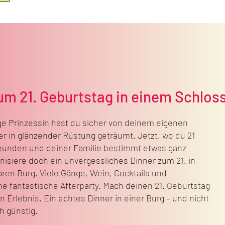
m 21. Geburtstag in einem Schlos
nge Prinzessin hast du sicher von deinem eigenen
r in glänzender Rüstung geträumt. Jetzt, wo du 21
Freunden und deiner Familie bestimmt etwas ganz
isiere doch ein unvergessliches Dinner zum 21. in
ren Burg. Viele Gänge, Wein, Cocktails und
e fantastische Afterparty. Mach deinen 21. Geburtstag
 Erlebnis. Ein echtes Dinner in einer Burg – und nicht
h günstig.