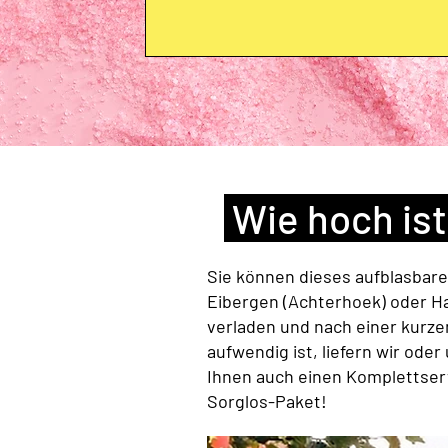
Wie hoch ist
Sie können dieses aufblasbare
Eibergen (Achterhoek) oder Ha
verladen und nach einer kurze
aufwendig ist, liefern wir oder
Ihnen auch einen Komplettserv
Sorglos-Paket!