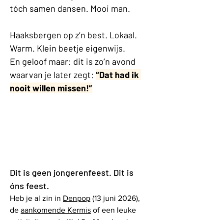
tóch samen dansen. Mooi man.
Haaksbergen op z’n best. Lokaal. 
Warm. Klein beetje eigenwijs.
En geloof maar: dit is zo’n avond 
waarvan je later zegt: 
“Dat had ik 
nooit willen missen!”
Dit is geen jongerenfeest. Dit is 
óns feest.
Heb je al zin in 
Denpop
 (13 juni 2026), 
de 
aankomende Kermis
 of een leuke 