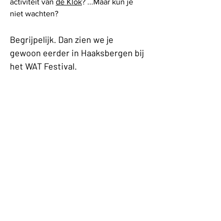
activiteit van 
de Klok
? ...Maar kun je 
niet wachten? 
Begrijpelijk. Dan zien we je 
gewoon eerder in Haaksbergen bij 
het WAT Festival. 