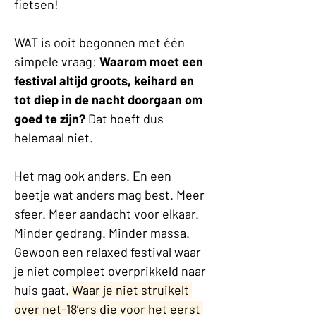
fietsen!
WAT is ooit begonnen met één 
simpele vraag: 
Waarom moet een 
festival altijd groots, keihard en 
tot diep in de nacht doorgaan om 
goed te zijn? 
Dat hoeft dus 
helemaal niet.
Het mag ook anders. En een 
beetje wat anders mag best. Meer 
sfeer. Meer aandacht voor elkaar. 
Minder gedrang. Minder massa. 
Gewoon een relaxed festival waar 
je niet compleet overprikkeld naar 
huis gaat.
 Waar je niet struikelt 
over net-18’ers die voor het eerst 