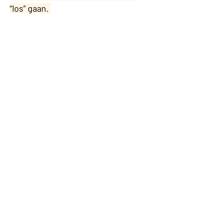
“los” gaan. 