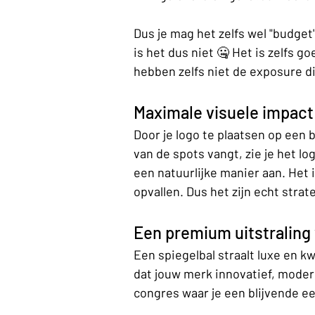
Dus je mag het zelfs wel "budget"
is het dus niet 🤐 Het is zelfs 
hebben zelfs niet de exposure die
Maximale visuele impact
Door je logo te plaatsen op een b
van de spots vangt, zie je het lo
een natuurlijke manier aan. Het 
opvallen. Dus het zijn echt stra
Een premium uitstraling 
Een spiegelbal straalt luxe en kw
dat jouw merk innovatief, modern 
congres waar je een blijvende ee