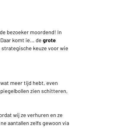
 de bezoeker moordend! In 
aar komt ie... de 
grote 
n strategische keuze voor wie 
 wat meer tijd hebt, even 
piegelbollen zien schitteren, 
oordat wij ze verhuren en ze 
ne aantallen zelfs gewoon via 