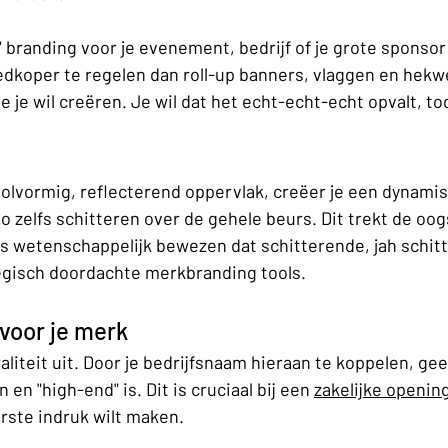
 branding voor je evenement, bedrijf of je grote sponsor zi
goedkoper te regelen dan roll-up banners, vlaggen en hekw
 je wil creëren. Je wil dat het echt-echt-echt opvalt, to
olvormig, reflecterend oppervlak, creëer je een dynamisch
go zelfs schitteren over de gehele beurs. Dit trekt de oo
is wetenschappelijk bewezen dat schitterende, jah schitt
tegisch doordachte merkbranding tools. 
voor je merk
aliteit uit. Door je bedrijfsnaam hieraan te koppelen, gee
en "high-end" is. Dit is cruciaal bij een 
zakelijke openin
rste indruk wilt maken.