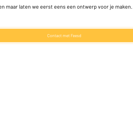
en maar laten we eerst eens een ontwerp voor je maken.
Contact met Feesd