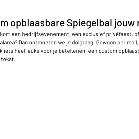
m opblaasbare Spiegelbal jouw 
enkort een bedrijfsevenement, een exclusief privéfeest, of
valarea? Dan ontmoeten we je dolgraag. Gewoon per mail,
k iets heel leuks voor je betekenen, een custom opblaasb
 tekst. 