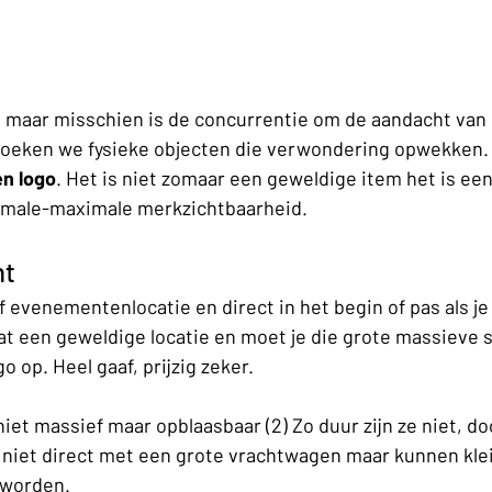
t maar misschien is de concurrentie om de aandacht van
 zoeken we fysieke objecten die verwondering opwekken. D
en logo
. Het is niet zomaar een geweldige item het is ee
imale-maximale merkzichtbaarheid. 
ht
 evenementenlocatie en direct in het begin of pas als je
Wat een geweldige locatie en moet je die grote massieve s
o op. Heel gaaf, prijzig zeker. 
 niet massief maar opblaasbaar (2) Zo duur zijn ze niet, d
t niet direct met een grote vrachtwagen maar kunnen klei
worden. 