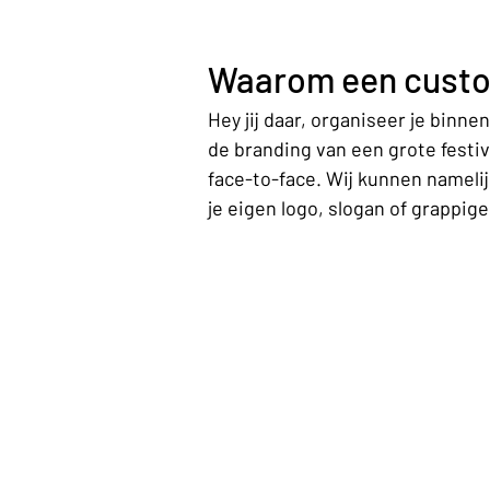
Waarom een custo
Hey jij daar, organiseer je binn
de branding van een grote festi
face-to-face. Wij kunnen namelij
je eigen logo, slogan of grappige