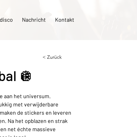
 disco
Nachricht
Kontakt
< Zurück
bal 🪩
je aan het universum. 
lukkig met verwijderbare 
 maken de stickers en leveren 
en. Na het opblazen en strak 
ken net échte massieve 