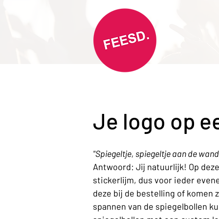
Je logo op e
"Spiegeltje, spiegeltje aan de wand
Antwoord: Jij natuurlijk! Op dez
stickerlijm, dus voor ieder even
deze bij de bestelling of komen 
spannen van de spiegelbollen ku