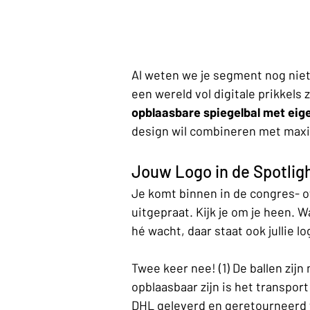
Al weten we je segment nog nie
een wereld vol digitale prikkels
opblaasbare spiegelbal met eig
design wil combineren met max
Jouw Logo in de Spotlig
Je komt binnen in de congres- of
uitgepraat. Kijk je om je heen. 
hé wacht, daar staat ook jullie log
Twee keer nee! (1) De ballen zijn
opblaasbaar zijn is het transpor
DHL geleverd en geretourneerd 