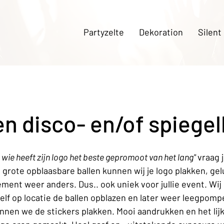
Partyzelte
Dekoration
Silent
en disco- en/of spiegel
 wie heeft zijn logo het beste gepromoot van het lang" 
vraag 
e grote opblaasbare ballen kunnen wij je logo plakken, ge
ement weer anders. Dus.. ook uniek voor jullie event. Wij
zelf op locatie de ballen opblazen en later weer leegpomp
nnen we de stickers plakken. Mooi aandrukken en het lij